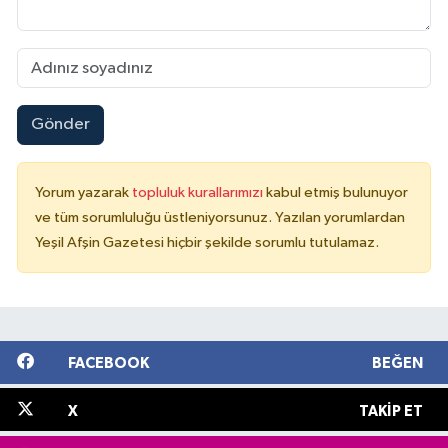
Gönder
Yorum yazarak
topluluk kurallarımızı
kabul etmiş bulunuyor
ve tüm sorumluluğu üstleniyorsunuz. Yazılan yorumlardan
Yeşil Afşin Gazetesi hiçbir şekilde sorumlu tutulamaz.
FACEBOOK
BEĞEN
X
TAKIP ET