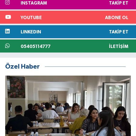
INSTAGRAM
TAKIP ET
YOUTUBE
ABONE OL
LINKEDIN
TAKIP ET
05405114777
İLETIŞIM
Özel Haber