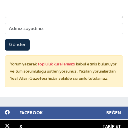
Gönder
Yorum yazarak
topluluk kurallarımızı
kabul etmiş bulunuyor
ve tüm sorumluluğu üstleniyorsunuz. Yazılan yorumlardan
Yeşil Afşin Gazetesi hiçbir şekilde sorumlu tutulamaz.
FACEBOOK
BEĞEN
X
TAKIP ET