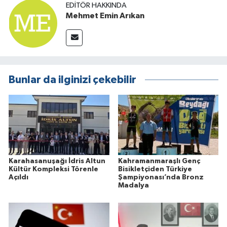
EDITÖR HAKKINDA
Mehmet Emin Arıkan
Bunlar da ilginizi çekebilir
Karahasanuşağı İdris Altun
Kahramanmaraşlı Genç
Kültür Kompleksi Törenle
Bisikletçiden Türkiye
Açıldı
Şampiyonası’nda Bronz
Madalya