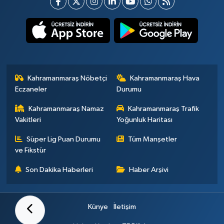
Kahramanmaraş Nöbetçi
Kahramanmaraş Hava
Eczaneler
Durumu
Kahramanmaraş Namaz
Kahramanmaraş Trafik
Vakitleri
Yoğunluk Haritası
Süper Lig Puan Durumu
Tüm Manşetler
ve Fikstür
Son Dakika Haberleri
Haber Arşivi
Künye
İletişim