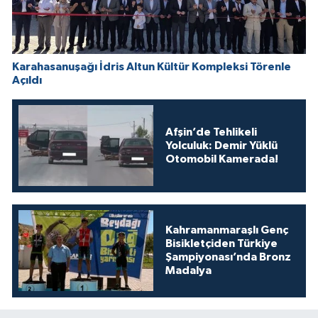
Karahasanuşağı İdris Altun Kültür Kompleksi Törenle
Açıldı
Afşin’de Tehlikeli
Yolculuk: Demir Yüklü
Otomobil Kamerada!
Kahramanmaraşlı Genç
Bisikletçiden Türkiye
Şampiyonası’nda Bronz
Madalya