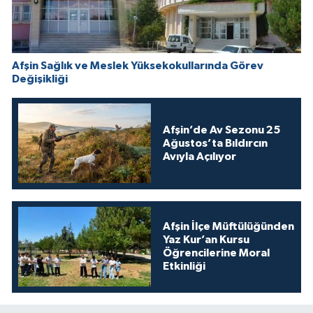
Afşin Sağlık ve Meslek Yüksekokullarında Görev
Değişikliği
Afşin’de Av Sezonu 25
Ağustos’ta Bıldırcın
Avıyla Açılıyor
Afşin İlçe Müftülüğünden
Yaz Kur’an Kursu
Öğrencilerine Moral
Etkinliği