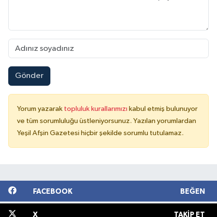
Gönder
Yorum yazarak
topluluk kurallarımızı
kabul etmiş bulunuyor
ve tüm sorumluluğu üstleniyorsunuz. Yazılan yorumlardan
Yeşil Afşin Gazetesi hiçbir şekilde sorumlu tutulamaz.
FACEBOOK
BEĞEN
X
TAKIP ET