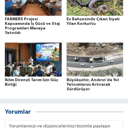
FARMERS Projesi
Ev Bahçesinde Çıkan Siyah
Kapsamında İş Gücü ve Staj
Yılan Korkuttu
Programları Masaya
Yatırıldı
İklim Dirençli Tarım İçin Güç
Büyükşehir, Andırın’da Yol
Birliği
Yatırımlarını Artırarak
Sürdürüyor
Yorumlar