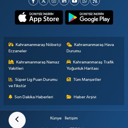
Kahramanmaraş Nöbetçi
Kahramanmaraş Hava
Eczaneler
Durumu
Kahramanmaraş Namaz
Kahramanmaraş Trafik
Vakitleri
Yoğunluk Haritası
Süper Lig Puan Durumu
Tüm Manşetler
ve Fikstür
Son Dakika Haberleri
Haber Arşivi
Künye
İletişim