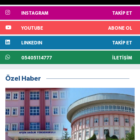
INSTAGRAM
TAKIP ET
YOUTUBE
ABONE OL
LINKEDIN
TAKIP ET
05405114777
İLETIŞIM
Özel Haber