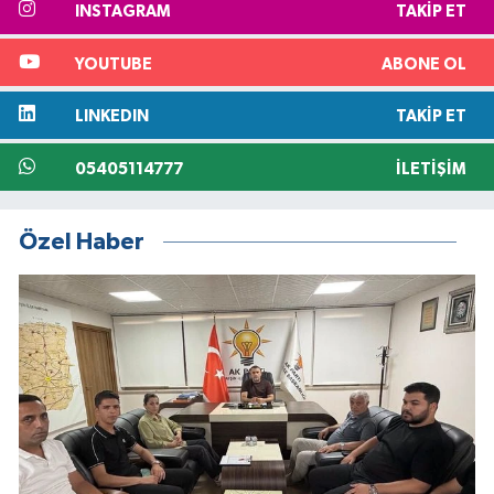
INSTAGRAM
TAKIP ET
YOUTUBE
ABONE OL
LINKEDIN
TAKIP ET
05405114777
İLETIŞIM
Özel Haber