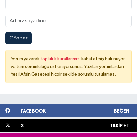
Gönder
Yorum yazarak
topluluk kurallarımızı
kabul etmiş bulunuyor
ve tüm sorumluluğu üstleniyorsunuz. Yazılan yorumlardan
Yeşil Afşin Gazetesi hiçbir şekilde sorumlu tutulamaz.
FACEBOOK
BEĞEN
X
TAKIP ET