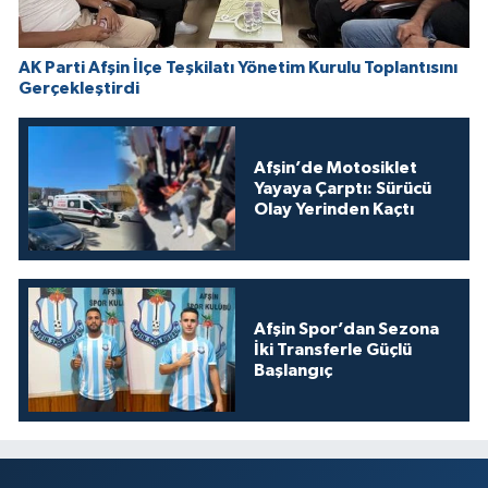
AK Parti Afşin İlçe Teşkilatı Yönetim Kurulu Toplantısını
Gerçekleştirdi
Afşin’de Motosiklet
Yayaya Çarptı: Sürücü
Olay Yerinden Kaçtı
Afşin Spor’dan Sezona
İki Transferle Güçlü
Başlangıç