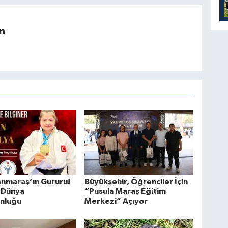
n
nmaraş’ın Gururu!
Büyükşehir, Öğrenciler İçin
 Dünya
“Pusula Maraş Eğitim
nluğu
Merkezi” Açıyor