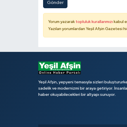
Gönder
Yorum yazarak
topluluk kurallarımızı
kabul e
Yazılan yorumlardan Yeşil Afşin Gazetesi hi
Yeşil Afşin, yepyeni temasıyla sizleri buluştururk
sadelik ve modernizmi bir araya getiriyor. İnsanl
haber okuyabilecekleri bir altyapı sunuyor.