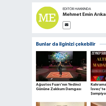
EDITÖR HAKKINDA
Mehmet Emin Arıka
Bunlar da ilginizi çekebilir
Ağustos Fuarı’nın Yedinci
Kahrama
Gününe Zakkum Damgası
İsveç’te
Şampiyo