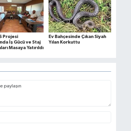
 Projesi
Ev Bahçesinde Çıkan Siyah
da İş Gücü ve Staj
Yılan Korkuttu
arı Masaya Yatırıldı