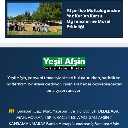
Afşin İlçe Müftülüğünden
Yaz Kur’an Kursu
Öğrencilerine Moral
Etkinliği
Yeşil Afşin, yepyeni temasıyla sizleri buluştururken, sadelik ve
modernizmi bir araya getiriyor. İnsanlara haber okuyabilecekleri
bir altyapı sunuyor.
Balaban Gaz. Mat. Yapı San. ve Tic. Ltd. Şti. DEDEBABA
MAH. VOLKAN 1 SK. KIRAÇ SİTESİ A NO: 3AD AFŞİN /
KAHRAMANMARAŞ Banka Hesap Numarası: İş Bankası Afşin