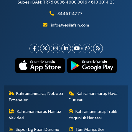
Şubesi IBAN: TR75 0006 4000 0016 4610 3014 23
3445114777
info@yesilafsin.com
Kahramanmaraş Nöbetçi
Kahramanmaraş Hava
Eczaneler
Durumu
Kahramanmaraş Namaz
Kahramanmaraş Trafik
Vakitleri
Yoğunluk Haritası
Süper Lig Puan Durumu
Tüm Manşetler