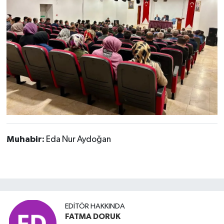
Muhabir:
Eda Nur Aydoğan
EDITÖR HAKKINDA
FATMA DORUK