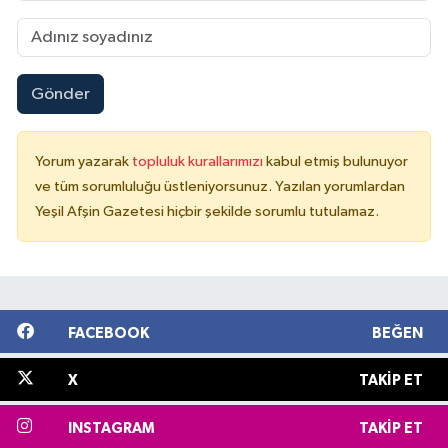
Gönder
Yorum yazarak
topluluk kurallarımızı
kabul etmiş bulunuyor
ve tüm sorumluluğu üstleniyorsunuz. Yazılan yorumlardan
Yeşil Afşin Gazetesi hiçbir şekilde sorumlu tutulamaz.
FACEBOOK
BEĞEN
X
TAKIP ET
INSTAGRAM
TAKIP ET