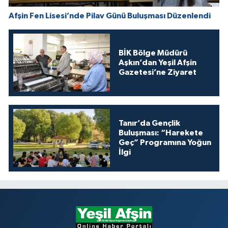
Afşin Fen Lisesi’nde Pilav Günü Buluşması Düzenlendi
BİK Bölge Müdürü
Aşkın’dan Yeşil Afşin
Gazetesi’ne Ziyaret
Tanır’da Gençlik
Buluşması: “Harekete
Geç” Programına Yoğun
İlgi