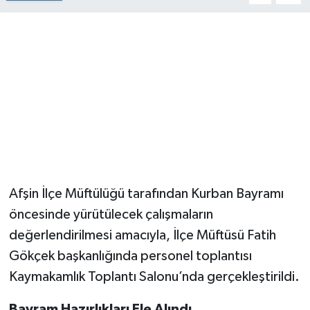
Afşin İlçe Müftülüğü tarafından Kurban Bayramı
öncesinde yürütülecek çalışmaların
değerlendirilmesi amacıyla, İlçe Müftüsü Fatih
Gökçek başkanlığında personel toplantısı
Kaymakamlık Toplantı Salonu’nda gerçekleştirildi.
Bayram Hazırlıkları Ele Alındı