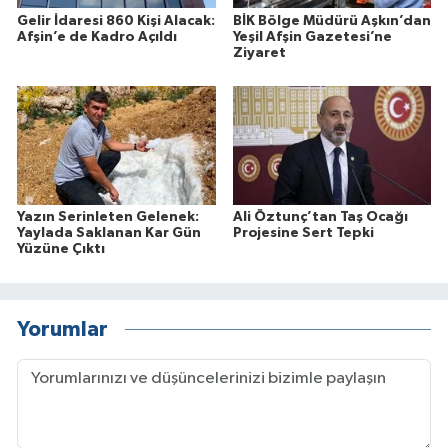
Gelir İdaresi 860 Kişi Alacak:
BİK Bölge Müdürü Aşkın’dan
Afşin’e de Kadro Açıldı
Yeşil Afşin Gazetesi’ne
Ziyaret
Yazın Serinleten Gelenek:
Ali Öztunç’tan Taş Ocağı
Yaylada Saklanan Kar Gün
Projesine Sert Tepki
Yüzüne Çıktı
Yorumlar