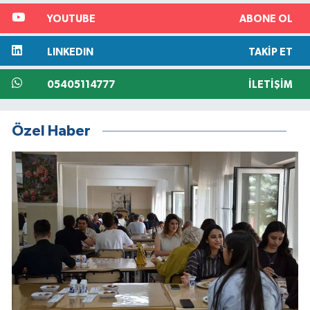
YOUTUBE
ABONE OL
LINKEDIN
TAKIP ET
05405114777
İLETIŞIM
Özel Haber