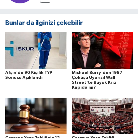
Bunlar da ilginizi çekebilir
Afşin’de 90 Kişilik TYP
Michael Burry'den 1987
Sonucu Açıklandı
Çöküşü Uyarısı! Wall
Street'te Büyük Kriz
Kapıda mı?