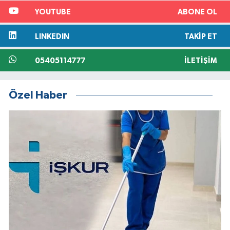
YOUTUBE
ABONE OL
LINKEDIN
TAKIP ET
05405114777
İLETIŞIM
Özel Haber