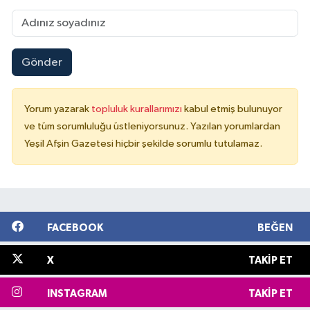
Gönder
Yorum yazarak
topluluk kurallarımızı
kabul etmiş bulunuyor
ve tüm sorumluluğu üstleniyorsunuz. Yazılan yorumlardan
Yeşil Afşin Gazetesi hiçbir şekilde sorumlu tutulamaz.
FACEBOOK
BEĞEN
X
TAKIP ET
INSTAGRAM
TAKIP ET