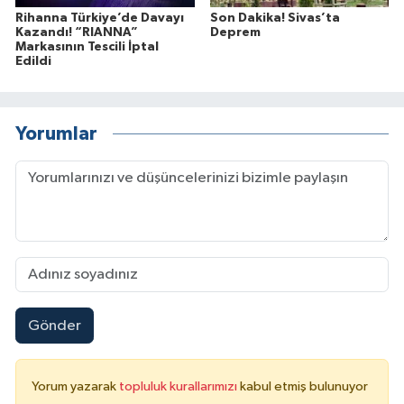
Rihanna Türkiye’de Davayı
Son Dakika! Sivas’ta
Kazandı! “RIANNA”
Deprem
Markasının Tescili İptal
Edildi
Yorumlar
Gönder
Yorum yazarak
topluluk kurallarımızı
kabul etmiş bulunuyor