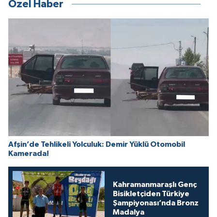
Özel Haber
Afşin’de Tehlikeli Yolculuk: Demir Yüklü Otomobil
Kamerada!
Kahramanmaraşlı Genç
Bisikletçiden Türkiye
Şampiyonası’nda Bronz
Madalya