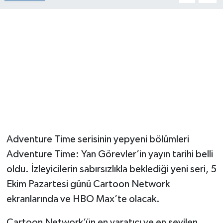
Adventure Time serisinin yepyeni bölümleri
Adventure Time: Yan Görevler’in yayın tarihi belli
oldu. İzleyicilerin sabırsızlıkla beklediği yeni seri, 5
Ekim Pazartesi günü Cartoon Network
ekranlarında ve HBO Max’te olacak.
Cartoon Network’ün en yaratıcı ve en sevilen