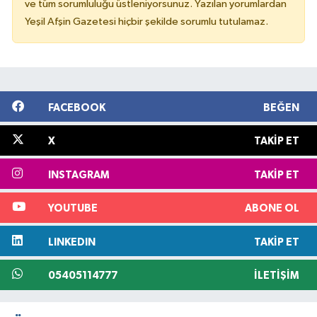
ve tüm sorumluluğu üstleniyorsunuz. Yazılan yorumlardan
Yeşil Afşin Gazetesi hiçbir şekilde sorumlu tutulamaz.
FACEBOOK
BEĞEN
X
TAKIP ET
INSTAGRAM
TAKIP ET
YOUTUBE
ABONE OL
LINKEDIN
TAKIP ET
05405114777
İLETIŞIM