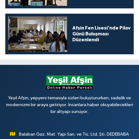
Afşin Fen Lisesi’nde Pilav
Günü Buluşması
Düzenlendi
Yeşil Afşin, yepyeni temasıyla sizleri buluştururken, sadelik ve
modernizmi bir araya getiriyor. İnsanlara haber okuyabilecekleri
bir altyapı sunuyor.
Balaban Gaz. Mat. Yapı San. ve Tic. Ltd. Şti. DEDEBABA