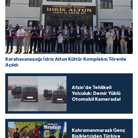
Karahasanuşağı İdris Altun Kültür Kompleksi Törenle
Açıldı
Afşin’de Tehlikeli
Yolculuk: Demir Yüklü
Otomobil Kamerada!
Kahramanmaraşlı Genç
Bisikletçiden Türkiye