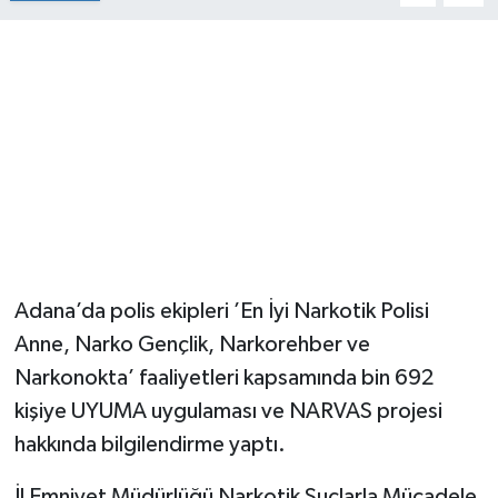
Adana’da polis ekipleri ’En İyi Narkotik Polisi
Anne, Narko Gençlik, Narkorehber ve
Narkonokta’ faaliyetleri kapsamında bin 692
kişiye UYUMA uygulaması ve NARVAS projesi
hakkında bilgilendirme yaptı.
İl Emniyet Müdürlüğü Narkotik Suçlarla Mücadele