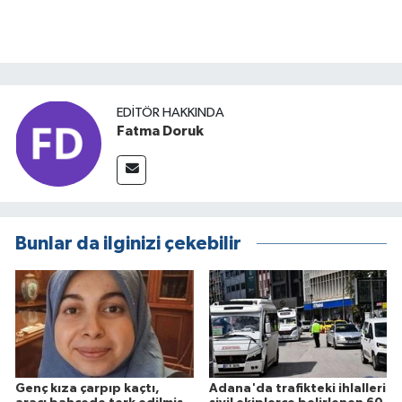
EDITÖR HAKKINDA
Fatma Doruk
Bunlar da ilginizi çekebilir
Genç kıza çarpıp kaçtı,
Adana'da trafikteki ihlalleri