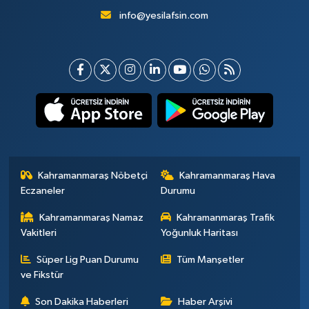
info@yesilafsin.com
Kahramanmaraş Nöbetçi
Kahramanmaraş Hava
Eczaneler
Durumu
Kahramanmaraş Namaz
Kahramanmaraş Trafik
Vakitleri
Yoğunluk Haritası
Süper Lig Puan Durumu
Tüm Manşetler
ve Fikstür
Son Dakika Haberleri
Haber Arşivi