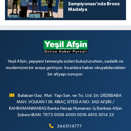
Şampiyonası’nda Bronz
Madalya
Yeşil Afşin, yepyeni temasıyla sizleri buluştururken, sadelik ve
modernizmi bir araya getiriyor. İnsanlara haber okuyabilecekleri
bir altyapı sunuyor.
Balaban Gaz. Mat. Yapı San. ve Tic. Ltd. Şti. DEDEBABA
MAH. VOLKAN 1 SK. KIRAÇ SİTESİ A NO: 3AD AFŞİN /
KAHRAMANMARAŞ Banka Hesap Numarası: İş Bankası Afşin
Şubesi IBAN: TR75 0006 4000 0016 4610 3014 23
3445114777