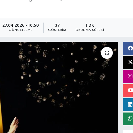
27.04.2026 - 10:50
37
1 DK
GÜNCELLEME
GÖSTERIM
OKUNMA SÜRESI