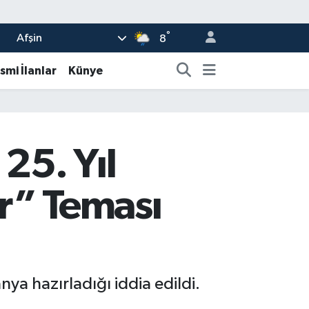
°
Afşin
8
smi İlanlar
Künye
25. Yıl
r” Teması
nya hazırladığı iddia edildi.