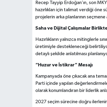
Recep Tayyip Erdoğan’ın, son MKY
hazırlıkları için talimat verdiği ön
projelerin arka planlarının seçmene 
Saha ve Dijital Çalışmalar Birlik
Hazırlıkların yalnızca mitinglerle sın
üretimiyle destekleneceği belirtili
detaylı şekilde anlatılması planlanıy
“Huzur ve İstikrar” Mesajı
Kampanyada öne çıkacak ana temanın 
Parti içinde yapılan değerlendirmele
olarak konumlandıran bir liderlik an
2027 seçim sürecine doğru ilerlenirk