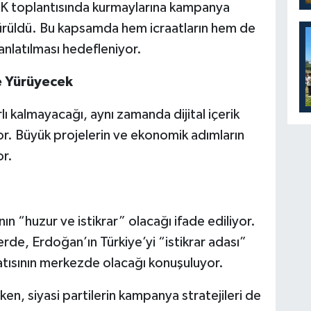
K toplantısında kurmaylarına kampanya
e sürüldü. Bu kapsamda hem icraatların hem de
anlatılması hedefleniyor.
te Yürüyecek
ırlı kalmayacağı, aynı zamanda dijital içerik
yor. Büyük projelerin ve ekonomik adımların
or.
“huzur ve istikrar” olacağı ifade ediliyor.
rde, Erdoğan’ın Türkiye’yi “istikrar adası”
latısının merkezde olacağı konuşuluyor.
en, siyasi partilerin kampanya stratejileri de