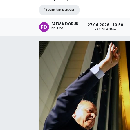
#Seçim kampanyası
FATMA DORUK
27.04.2026 - 10:50
EDITÖR
YAYINLANMA