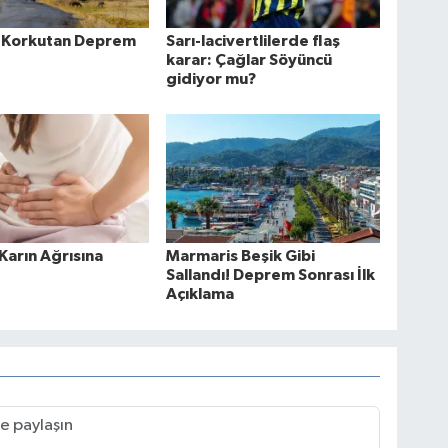
 Korkutan Deprem
Sarı-lacivertlilerde flaş
karar: Çağlar Söyüncü
gidiyor mu?
 Karın Ağrısına
Marmaris Beşik Gibi
Sallandı! Deprem Sonrası İlk
Açıklama