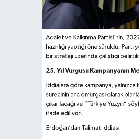
Adalet ve Kalkınma Partisi’nin, 202
hazırlığı yaptığı öne sürüldü. Parti 
bir strateji üzerinde çalıştığı belirtil
25. Yıl Vurgusu Kampanyanın M
İddialara göre kampanya, yalnızca 
sürecinin ana omurgası olarak planl
çıkarılacağı ve “Türkiye Yüzyılı” sö
ifade ediliyor.
Erdoğan’dan Talimat İddiası