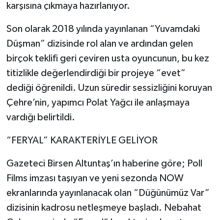
karşısına çıkmaya hazırlanıyor.
Son olarak 2018 yılında yayınlanan “Yuvamdaki
Düşman” dizisinde rol alan ve ardından gelen
birçok teklifi geri çeviren usta oyuncunun, bu kez
titizlikle değerlendirdiği bir projeye “evet”
dediği öğrenildi. Uzun süredir sessizliğini koruyan
Çehre’nin, yapımcı Polat Yağcı ile anlaşmaya
vardığı belirtildi.
“FERYAL” KARAKTERİYLE GELİYOR
Gazeteci Birsen Altuntaş’ın haberine göre; Poll
Films imzası taşıyan ve yeni sezonda NOW
ekranlarında yayınlanacak olan “Düğünümüz Var”
dizisinin kadrosu netleşmeye başladı. Nebahat