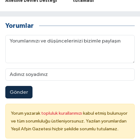
Ailesine Devlet Desteği
tutamadı
Yorumlar
Gönder
Yorum yazarak
topluluk kurallarımızı
kabul etmiş bulunuyor
ve tüm sorumluluğu üstleniyorsunuz. Yazılan yorumlardan
Yeşil Afşin Gazetesi hiçbir şekilde sorumlu tutulamaz.