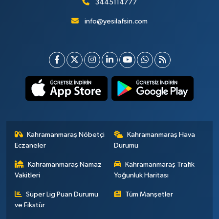
3445114777
info@yesilafsin.com
Kahramanmaraş Nöbetçi
Kahramanmaraş Hava
Eczaneler
Durumu
Kahramanmaraş Namaz
Kahramanmaraş Trafik
Vakitleri
Yoğunluk Haritası
Süper Lig Puan Durumu
Tüm Manşetler
ve Fikstür