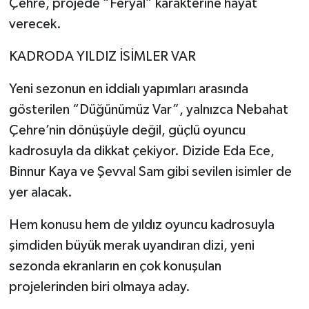
Çehre, projede “Feryal” karakterine hayat
verecek.
KADRODA YILDIZ İSİMLER VAR
Yeni sezonun en iddialı yapımları arasında
gösterilen “Düğünümüz Var”, yalnızca Nebahat
Çehre’nin dönüşüyle değil, güçlü oyuncu
kadrosuyla da dikkat çekiyor. Dizide Eda Ece,
Binnur Kaya ve Şevval Sam gibi sevilen isimler de
yer alacak.
Hem konusu hem de yıldız oyuncu kadrosuyla
şimdiden büyük merak uyandıran dizi, yeni
sezonda ekranların en çok konuşulan
projelerinden biri olmaya aday.