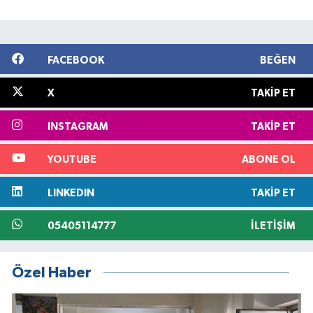
FACEBOOK
BEĞEN
X
TAKIP ET
INSTAGRAM
TAKIP ET
YOUTUBE
ABONE OL
LINKEDIN
TAKIP ET
05405114777
İLETIŞIM
Özel Haber