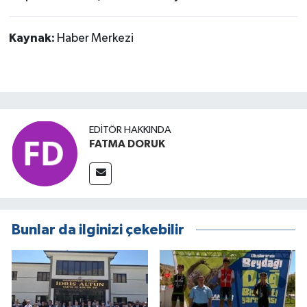
Kaynak:
Haber Merkezi
EDITÖR HAKKINDA
FATMA DORUK
Bunlar da ilginizi çekebilir