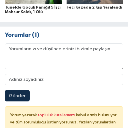
Tünelde Göçük Paniği! 5 İşçi
Feci Kazada 2 Kişi Yaralandı
Mahsur Kaldı, 1 Ölü
Yorumlar (1)
Gönder
Yorum yazarak
topluluk kurallarımızı
kabul etmiş bulunuyor
ve tüm sorumluluğu üstleniyorsunuz. Yazılan yorumlardan