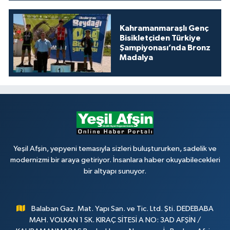
Kahramanmaraşlı Genç
Bisikletçiden Türkiye
Şampiyonası’nda Bronz
Madalya
Yeşil Afşin, yepyeni temasıyla sizleri buluştururken, sadelik ve
modernizmi bir araya getiriyor. İnsanlara haber okuyabilecekleri
bir altyapı sunuyor.
Balaban Gaz. Mat. Yapı San. ve Tic. Ltd. Şti. DEDEBABA
MAH. VOLKAN 1 SK. KIRAÇ SİTESİ A NO: 3AD AFŞİN /