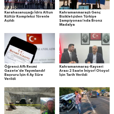
Karahasanuşağı İdris Altun
Kahramanmaraşlı Genç
Kültür Kompleksi Törenle
Bisikletçiden Türkiye
Açıldı
Şampiyonası’nda Bronz
Madalya
Öğrenci Affı Resmi
Kahramanmaraş-Kayseri
Gazete’de Yayımlandı!
Arası 2 Saate İniyor! Otoyol
Başvuru İçin 4 Ay Süre
İçin Tarih Verildi
Verildi