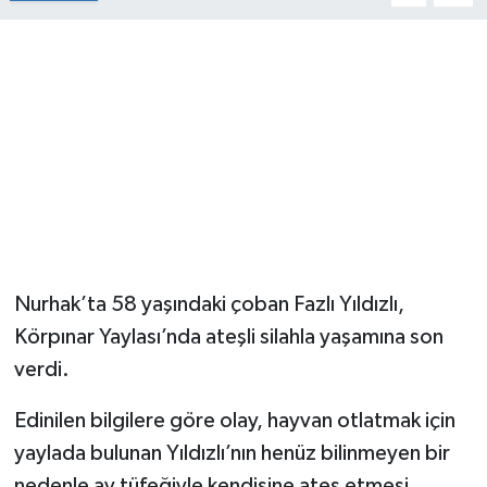
Nurhak’ta 58 yaşındaki çoban Fazlı Yıldızlı,
Körpınar Yaylası’nda ateşli silahla yaşamına son
verdi.
Edinilen bilgilere göre olay, hayvan otlatmak için
yaylada bulunan Yıldızlı’nın henüz bilinmeyen bir
nedenle av tüfeğiyle kendisine ateş etmesi