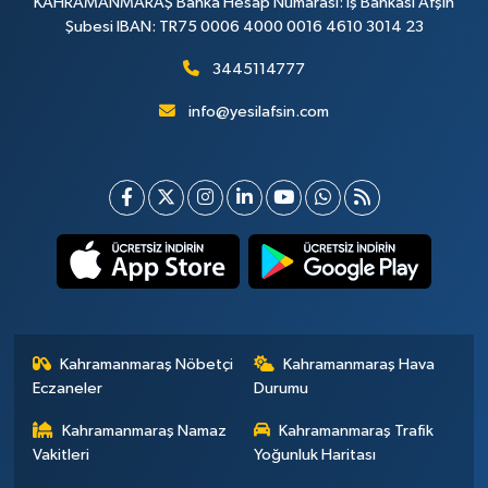
KAHRAMANMARAŞ Banka Hesap Numarası: İş Bankası Afşin
Şubesi IBAN: TR75 0006 4000 0016 4610 3014 23
3445114777
info@yesilafsin.com
Kahramanmaraş Nöbetçi
Kahramanmaraş Hava
Eczaneler
Durumu
Kahramanmaraş Namaz
Kahramanmaraş Trafik
Vakitleri
Yoğunluk Haritası