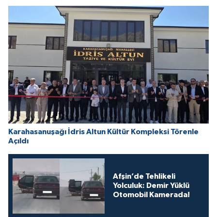
Karahasanuşağı İdris Altun Kültür Kompleksi Törenle
Açıldı
Afşin’de Tehlikeli
Yolculuk: Demir Yüklü
Otomobil Kamerada!