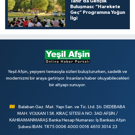
Tanır’da Gençlik
Buluşması: “Harekete
Geç” Programına Yoğun
İlgi
Yeşil Afşin, yepyeni temasıyla sizleri buluştururken, sadelik ve
modernizmi bir araya getiriyor. İnsanlara haber okuyabilecekleri
bir altyapı sunuyor.
Balaban Gaz. Mat. Yapı San. ve Tic. Ltd. Şti. DEDEBABA
MAH. VOLKAN 1 SK. KIRAÇ SİTESİ A NO: 3AD AFŞİN /
KAHRAMANMARAŞ Banka Hesap Numarası: İş Bankası Afşin
Şubesi IBAN: TR75 0006 4000 0016 4610 3014 23