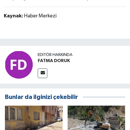
Kaynak:
Haber Merkezi
EDITÖR HAKKINDA
FATMA DORUK
Bunlar da ilginizi çekebilir