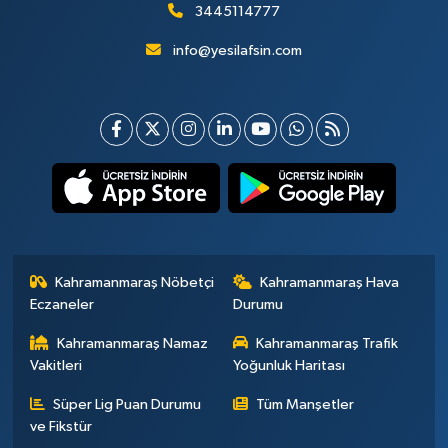
3445114777
info@yesilafsin.com
Kahramanmaraş Nöbetçi
Kahramanmaraş Hava
Eczaneler
Durumu
Kahramanmaraş Namaz
Kahramanmaraş Trafik
Vakitleri
Yoğunluk Haritası
Süper Lig Puan Durumu
Tüm Manşetler
ve Fikstür