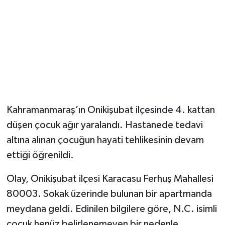
Kahramanmaraş’ın Onikişubat ilçesinde 4. kattan
düşen çocuk ağır yaralandı. Hastanede tedavi
altına alınan çocuğun hayati tehlikesinin devam
ettiği öğrenildi.
Olay, Onikişubat ilçesi Karacasu Ferhuş Mahallesi
80003. Sokak üzerinde bulunan bir apartmanda
meydana geldi. Edinilen bilgilere göre, N.C. isimli
çocuk henüz belirlenemeyen bir nedenle