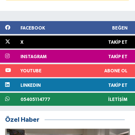
FACEBOOK
BEĞEN
X
TAKIP ET
INSTAGRAM
TAKIP ET
YOUTUBE
ABONE OL
LINKEDIN
TAKIP ET
05405114777
İLETIŞIM
Özel Haber