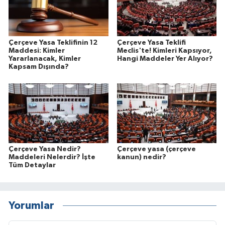
Çerçeve Yasa Teklifinin 12
Çerçeve Yasa Teklifi
Maddesi: Kimler
Meclis'te! Kimleri Kapsıyor,
Yararlanacak, Kimler
Hangi Maddeler Yer Alıyor?
Kapsam Dışında?
Çerçeve Yasa Nedir?
Çerçeve yasa (çerçeve
Maddeleri Nelerdir? İşte
kanun) nedir?
Tüm Detaylar
Yorumlar