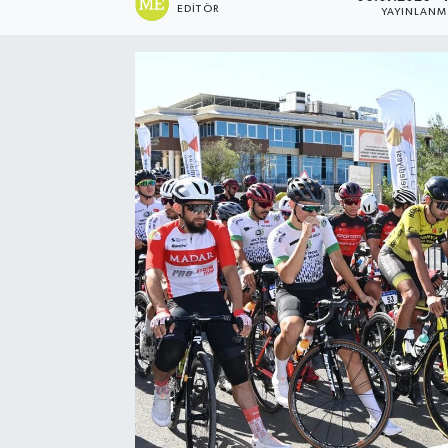
EDITÖR
YAYINLAN