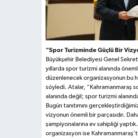
“Spor Turizminde Güçlü Bir Viz
Büyükşehir Belediyesi Genel Sekret
yıllarda spor turizmi alanında önem
düzenlenecek organizasyonun bu h
söyledi. Atalar, “Kahramanmaraş so
alanında değil; spor turizmi alanın
Bugün tanıtımını gerçekleştirdiğimiz
vizyonun önemli bir parçasıdır. Daha 
şampiyonalarına ev sahipliği yaptık
organizasyon ise Kahramanmaraş’ta