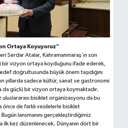
yon Ortaya Koyuyoruz”
eri Serdar Atalar, Kahramanmaraş’ın son
li bir vizyon ortaya koyduğunu ifade ederek,
edef doğrultusunda büyük önem taşıdığını
n yıllarda sadece kültür, sanat ve gastronomi
da da güçlü bir vizyon ortaya koymaktadır.
 uluslararası bisiklet organizasyonu da bu
önce de farklı vesilelerle bisiklet
. Bugün lansmanını gerçekleştirdiğimiz
 ilk kez düzenlenecek. Dünyanın dört bir