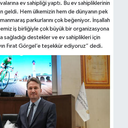
valarına ev sahipliği yaptı. Bu ev sahipliklerinin
den geldi. Hem ülkemizin hem de dünyanın pek
manmaraş parkurlarını çok beğeniyor. İnşallah
iz iş birliğiyle çok büyük bir organizasyona
 sağladığı destekler ve ev sahiplikleri için
ın Fırat Görgel’e teşekkür ediyoruz” dedi.