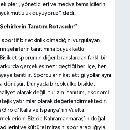
ekipleri, yöneticileri ve medya temsilcilerini
üyük mutluluk duyuyoruz” dedi.
 Şehirlerin Tanıtım Rotasıdır”
 sportif bir etkinlik olmadığını vurgulayan
rın şehirlerin tanıtımına büyük katkı
Bisiklet sporunun diğer branşlardan farklı bir
r parkurda gerçekleşmez; geçtiği her ilçe, her
aya tanıtılır. Sporcuların kat ettiği yollar aynı
na dönüşür. Dünyada birçok ülke bisiklet
aliyet olarak değil, turizm, tanıtım, ekonomi
atejik yatırımlar olarak değerlendirmektedir.
 Giro d’Italia ve İspanya’nın Vuelta
rnekleridir. Biz de Kahramanmaraş’ın doğal
vadilerini ve kültürel mirasını spor aracılığıyla