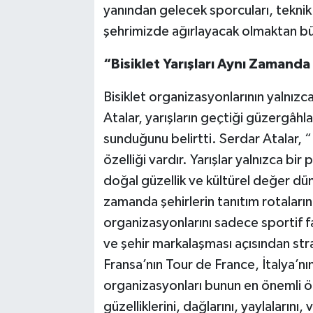
yanından gelecek sporcuları, teknik 
şehrimizde ağırlayacak olmaktan b
“Bisiklet Yarışları Aynı Zamanda
Bisiklet organizasyonlarının yalnızca
Atalar, yarışların geçtiği güzergâhla
sunduğunu belirtti. Serdar Atalar, “
özelliği vardır. Yarışlar yalnızca bi
doğal güzellik ve kültürel değer düny
zamanda şehirlerin tanıtım rotaları
organizasyonlarını sadece sportif fa
ve şehir markalaşması açısından str
Fransa’nın Tour de France, İtalya’nın
organizasyonları bunun en önemli ö
güzelliklerini, dağlarını, yaylalarını, 