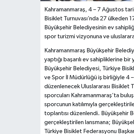
Kahramanmaraş, 4 – 7 Ağustos tarih
Bisiklet Turnuvası’nda 27 ülkeden 17
Büyükşehir Belediyesinin ev sahipli
spor turizmi vizyonuna ve uluslarara
Kahramanmaraş Büyükşehir Belediyes
yaptığı başarılı ev sahipliklerine bi
Büyükşehir Belediyesi, Türkiye Bis
ve Spor İl Müdürlüğü iş birliğiyle 4
düzenlenecek Uluslararası Bisiklet 
sporcuları Kahramanmaraş’ta buluşt
sporcunun katılımıyla gerçekleştir
toplantısı düzenlendi. Büyükşehir B
gerçekleştirilen lansmana; Büyükşeh
Türkiye Bisiklet Federasyonu Başka