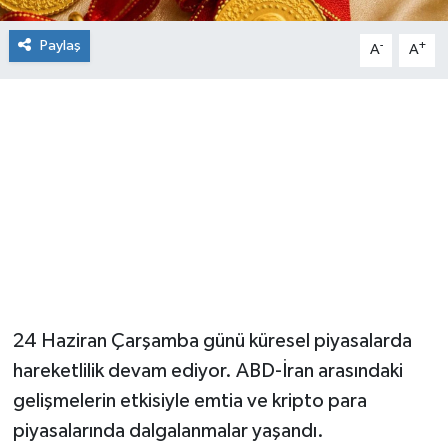
Paylaş
-
+
A
A
24 Haziran Çarşamba günü küresel piyasalarda
hareketlilik devam ediyor. ABD-İran arasındaki
gelişmelerin etkisiyle emtia ve kripto para
piyasalarında dalgalanmalar yaşandı.