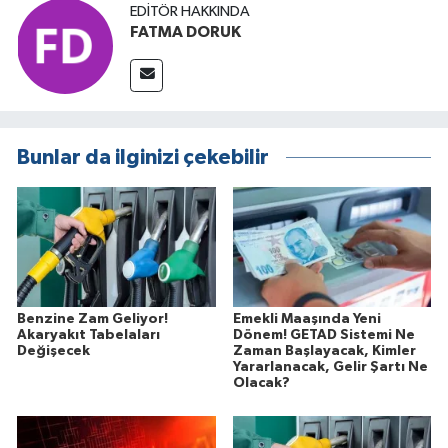
EDITÖR HAKKINDA
FATMA DORUK
Bunlar da ilginizi çekebilir
Benzine Zam Geliyor!
Emekli Maaşında Yeni
Akaryakıt Tabelaları
Dönem! GETAD Sistemi Ne
Değişecek
Zaman Başlayacak, Kimler
Yararlanacak, Gelir Şartı Ne
Olacak?