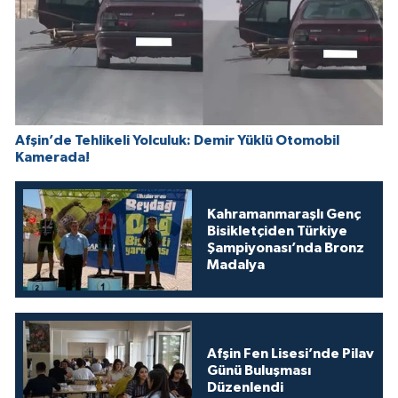
Afşin’de Tehlikeli Yolculuk: Demir Yüklü Otomobil
Kamerada!
Kahramanmaraşlı Genç
Bisikletçiden Türkiye
Şampiyonası’nda Bronz
Madalya
Afşin Fen Lisesi’nde Pilav
Günü Buluşması
Düzenlendi