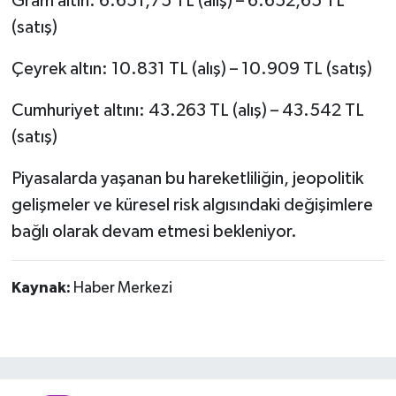
Gram altın: 6.651,75 TL (alış) – 6.652,65 TL
(satış)
Çeyrek altın: 10.831 TL (alış) – 10.909 TL (satış)
Cumhuriyet altını: 43.263 TL (alış) – 43.542 TL
(satış)
Piyasalarda yaşanan bu hareketliliğin, jeopolitik
gelişmeler ve küresel risk algısındaki değişimlere
bağlı olarak devam etmesi bekleniyor.
Kaynak:
Haber Merkezi