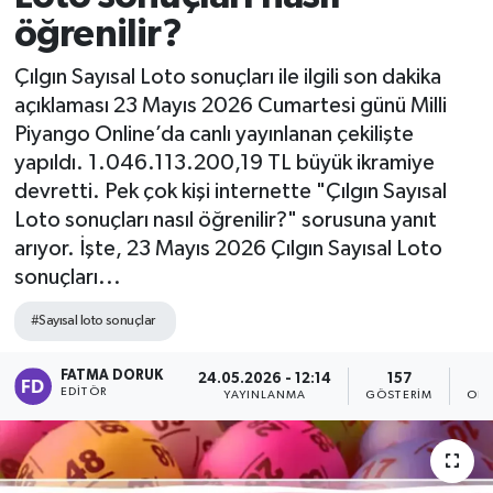
öğrenilir?
Çılgın Sayısal Loto sonuçları ile ilgili son dakika
açıklaması 23 Mayıs 2026 Cumartesi günü Milli
Piyango Online’da canlı yayınlanan çekilişte
yapıldı. 1.046.113.200,19 TL büyük ikramiye
devretti. Pek çok kişi internette "Çılgın Sayısal
Loto sonuçları nasıl öğrenilir?" sorusuna yanıt
arıyor. İşte, 23 Mayıs 2026 Çılgın Sayısal Loto
sonuçları...
#Sayısal loto sonuçlar
FATMA DORUK
24.05.2026 - 12:14
157
EDITÖR
YAYINLANMA
GÖSTERIM
OKU