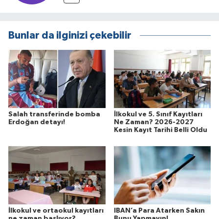
Bunlar da ilginizi çekebilir
Salah transferinde bomba
İlkokul ve 5. Sınıf Kayıtları
Erdoğan detayı!
Ne Zaman? 2026-2027
Kesin Kayıt Tarihi Belli Oldu
İlkokul ve ortaokul kayıtları
IBAN’a Para Atarken Sakın
ne zaman başlıyor?
Bunu Yapmayın!