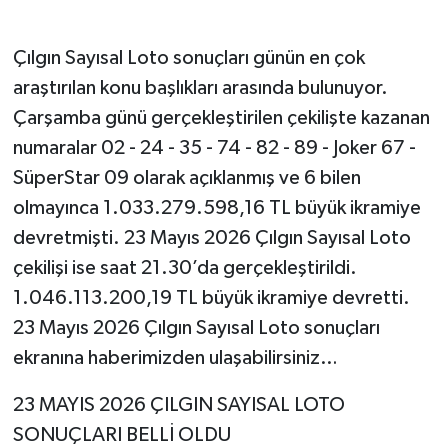
Çılgın Sayısal Loto sonuçları günün en çok
araştırılan konu başlıkları arasında bulunuyor.
Çarşamba günü gerçekleştirilen çekilişte kazanan
numaralar 02 - 24 - 35 - 74 - 82 - 89 - Joker 67 -
SüperStar 09 olarak açıklanmış ve 6 bilen
olmayınca 1.033.279.598,16 TL büyük ikramiye
devretmişti. 23 Mayıs 2026 Çılgın Sayısal Loto
çekilişi ise saat 21.30’da gerçekleştirildi.
1.046.113.200,19 TL büyük ikramiye devretti.
23 Mayıs 2026 Çılgın Sayısal Loto sonuçları
ekranına haberimizden ulaşabilirsiniz…
23 MAYIS 2026 ÇILGIN SAYISAL LOTO
SONUÇLARI BELLİ OLDU