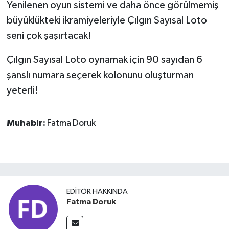
Yenilenen oyun sistemi ve daha önce görülmemiş
büyüklükteki ikramiyeleriyle Çılgın Sayısal Loto
seni çok şaşırtacak!
Çılgın Sayısal Loto oynamak için 90 sayıdan 6
şanslı numara seçerek kolonunu oluşturman
yeterli!
Muhabir:
Fatma Doruk
EDITÖR HAKKINDA
Fatma Doruk