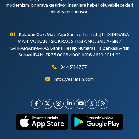
modernizmi bir araya getiriyor. İnsanlara haber okuyabilecekleri
bir altyapı sunuyor.
Balaban Gaz. Mat. Yapı San. ve Tic. Ltd. Şti. DEDEBABA
MAH. VOLKAN 1 SK. KIRAÇ SİTESİ A NO: 3AD AFŞİN /
KAHRAMANMARAŞ Banka Hesap Numarası: İş Bankası Afşin
Şubesi IBAN: TR75 0006 4000 0016 4610 3014 23
3445114777
info@yesilafsin.com