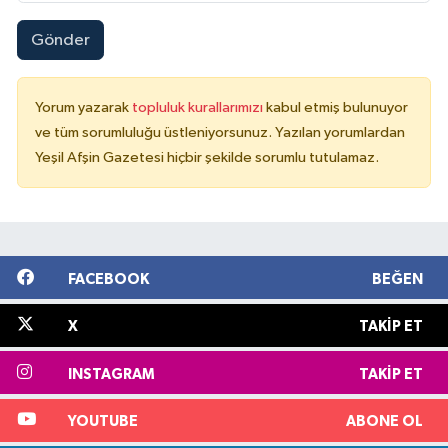
Gönder
Yorum yazarak
topluluk kurallarımızı
kabul etmiş bulunuyor
ve tüm sorumluluğu üstleniyorsunuz. Yazılan yorumlardan
Yeşil Afşin Gazetesi hiçbir şekilde sorumlu tutulamaz.
FACEBOOK
BEĞEN
X
TAKIP ET
INSTAGRAM
TAKIP ET
YOUTUBE
ABONE OL