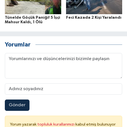
Tünelde Göçük Paniği! 5 İşçi
Feci Kazada 2 Kişi Yaralandı
Mahsur Kaldı, 1 Ölü
Yorumlar
Gönder
Yorum yazarak
topluluk kurallarımızı
kabul etmiş bulunuyor