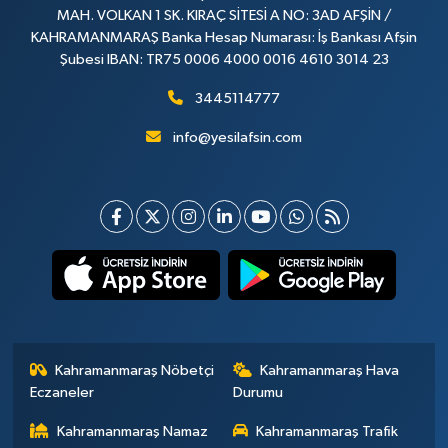
MAH. VOLKAN 1 SK. KIRAÇ SİTESİ A NO: 3AD AFŞİN /
KAHRAMANMARAŞ Banka Hesap Numarası: İş Bankası Afşin
Şubesi IBAN: TR75 0006 4000 0016 4610 3014 23
3445114777
info@yesilafsin.com
Kahramanmaraş Nöbetçi
Kahramanmaraş Hava
Eczaneler
Durumu
Kahramanmaraş Namaz
Kahramanmaraş Trafik