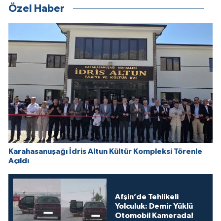
Özel Haber
Karahasanuşağı İdris Altun Kültür Kompleksi Törenle
Açıldı
Afşin’de Tehlikeli
Yolculuk: Demir Yüklü
Otomobil Kamerada!