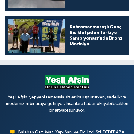
Kahramanmaraşlı Genç
Bisikletçiden Türkiye
Şampiyonası’nda Bronz
Madalya
Yeşil Afşin, yepyeni temasıyla sizleri buluştururken, sadelik ve
modernizmi bir araya getiriyor. İnsanlara haber okuyabilecekleri
bir altyapı sunuyor.
Balaban Gaz. Mat. Yapı San. ve Tic. Ltd. Şti. DEDEBABA