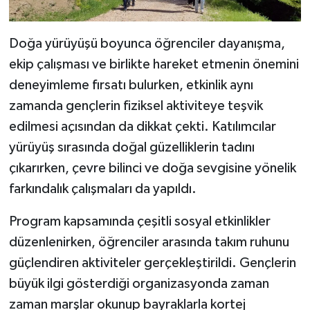
Doğa yürüyüşü boyunca öğrenciler dayanışma,
ekip çalışması ve birlikte hareket etmenin önemini
deneyimleme fırsatı bulurken, etkinlik aynı
zamanda gençlerin fiziksel aktiviteye teşvik
edilmesi açısından da dikkat çekti. Katılımcılar
yürüyüş sırasında doğal güzelliklerin tadını
çıkarırken, çevre bilinci ve doğa sevgisine yönelik
farkındalık çalışmaları da yapıldı.
Program kapsamında çeşitli sosyal etkinlikler
düzenlenirken, öğrenciler arasında takım ruhunu
güçlendiren aktiviteler gerçekleştirildi. Gençlerin
büyük ilgi gösterdiği organizasyonda zaman
zaman marşlar okunup bayraklarla kortej