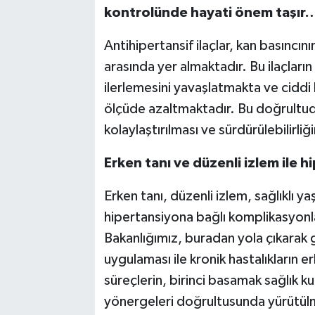
kontrolünde hayati önem taşır
Antihipertansif ilaçlar, kan basıncı
arasında yer almaktadır. Bu ilaçların
ilerlemesini yavaşlatmakta ve ciddi 
ölçüde azaltmaktadır. Bu doğrultuda,
kolaylaştırılması ve sürdürülebilirli
Erken tanı ve düzenli izlem il
Erken tanı, düzenli izlem, sağlıklı ya
hipertansiyona bağlı komplikasyon
Bakanlığımız, buradan yola çıkarak 
uygulaması ile kronik hastalıkların er
süreçlerin, birinci basamak sağlık ku
yönergeleri doğrultusunda yürütül