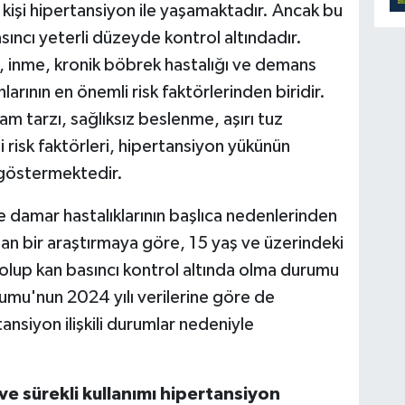
 kişi hipertansiyon ile yaşamaktadır. Ancak bu
ıncı yeterli düzeyde kontrol altındadır.
i, inme, kronik böbrek hastalığı ve demans
arının en önemli risk faktörlerinden biridir.
m tarzı, sağlıksız beslenme, aşırı tuz
bi risk faktörleri, hipertansiyon yükünün
 göstermektedir.
e damar hastalıklarının başlıca nedenlerinden
lan bir araştırmaya göre, 15 yaş ve üzerindeki
 olup kan basıncı kontrol altında olma durumu
rumu'nun 2024 yılı verilerine göre de
nsiyon ilişkili durumlar nedeniyle
 ve sürekli kullanımı hipertansiyon