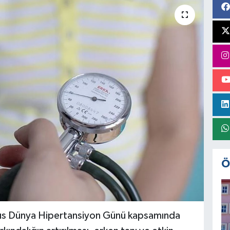
Ö
ayıs Dünya Hipertansiyon Günü kapsamında