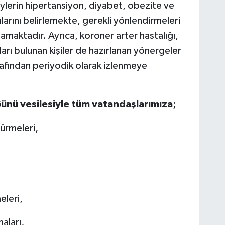
reylerin hipertansiyon, diyabet, obezite ve
mlarını belirlemekte, gerekli yönlendirmeleri
amaktadır. Ayrıca, koroner arter hastalığı,
ları bulunan kişiler de hazırlanan yönergeler
rafından periyodik olarak izlenmeye
ünü vesilesiyle tüm vatandaşlarımıza
;
türmeleri,
eleri,
aları,