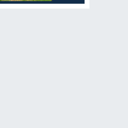
Öğrencilerine
Moral Etkinliği