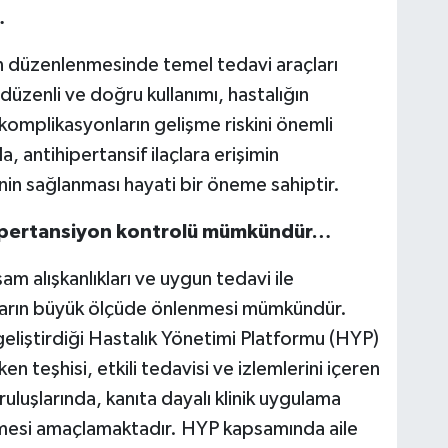
…
nın düzenlenmesinde temel tedavi araçları
 düzenli ve doğru kullanımı, hastalığın
komplikasyonların gelişme riskini önemli
 antihipertansif ilaçlara erişimin
ğinin sağlanması hayati bir öneme sahiptir.
e hipertansiyon kontrolü mümkündür…
şam alışkanlıkları ve uygun tedavi ile
ların büyük ölçüde önlenmesi mümkündür.
geliştirdiği Hastalık Yönetimi Platformu (HYP)
ken teşhisi, etkili tedavisi ve izlemlerini içeren
ruluşlarında, kanıta dayalı klinik uygulama
mesi amaçlamaktadır. HYP kapsamında aile