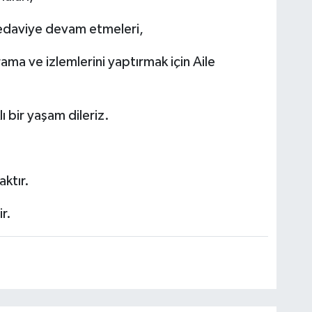
tedaviye devam etmeleri,
ama ve izlemlerini yaptırmak için Aile
lı bir yaşam dileriz.
ktır.
r.