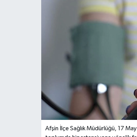
Afşin İlçe Sağlık Müdürlüğü, 17 M