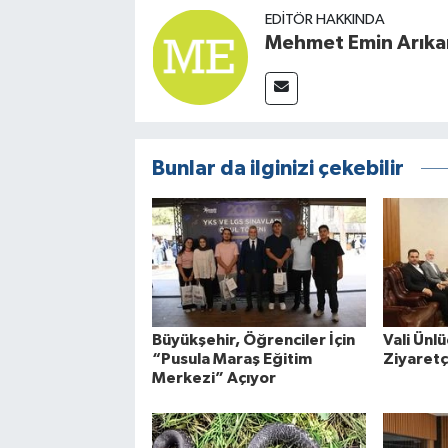
EDITÖR HAKKINDA
Mehmet Emin Arıka
Bunlar da ilginizi çekebilir
Büyükşehir, Öğrenciler İçin
Vali Ün
“Pusula Maraş Eğitim
Ziyaretçi
Merkezi” Açıyor