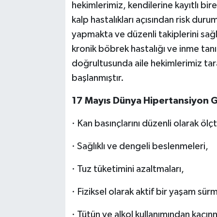
hekimlerimiz, kendilerine kayıtlı bi
kalp hastalıkları açısından risk duru
yapmakta ve düzenli takiplerini sağl
kronik böbrek hastalığı ve inme tanı
doğrultusunda aile hekimlerimiz ta
başlanmıştır.
17 Mayıs Dünya Hipertansiyon G
· Kan basınçlarını düzenli olarak ölç
· Sağlıklı ve dengeli beslenmeleri,
· Tuz tüketimini azaltmaları,
· Fiziksel olarak aktif bir yaşam sürm
· Tütün ve alkol kullanımından kaçınm