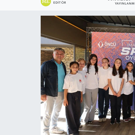
EDITÖR
YAYINLAN