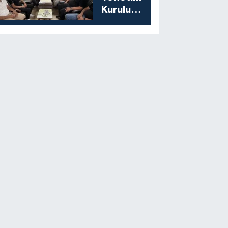
Kurulu
Toplantısını
Gerçekleştirdi