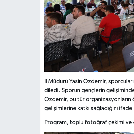
İl Müdürü Yasin Özdemir, sporcuları
diledi. Sporun gençlerin gelişimind
Özdemir, bu tür organizasyonların ö
gelişimlerine katkı sağladığını ifade 
Program, toplu fotoğraf çekimi ve ö