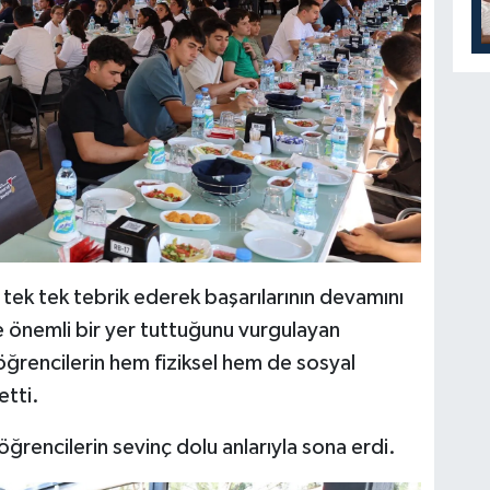
 tek tek tebrik ederek başarılarının devamını
e önemli bir yer tuttuğunu vurgulayan
ğrencilerin hem fiziksel hem de sosyal
etti.
ğrencilerin sevinç dolu anlarıyla sona erdi.