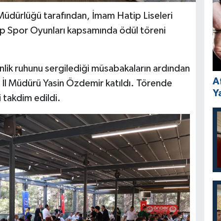
üdürlüğü tarafından, İmam Hatip Liseleri
p Spor Oyunları kapsamında ödül töreni
nlik ruhunu sergilediği müsabakaların ardından
A
İl Müdürü Yasin Özdemir katıldı. Törende
Y
 takdim edildi.