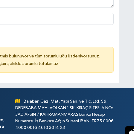
tmiş bulunuyor ve tüm sorumluluğu üstleniyorsunuz.
çbir şekilde sorumlu tutulamaz.
Balaban Gaz. Mat. Yapı San. ve Tic. Ltd. Şti.
DEDEBABA MAH. VOLKAN 1 SK. KIRAÇ SİTESİ A NO:
3AD AFŞİN / KAHRAMANMARAŞ Banka Hesap
en,
Numarası: İş Bankası Afşin Şubesi IBAN: TR75 0006
ara
4000 0016 4610 3014 23