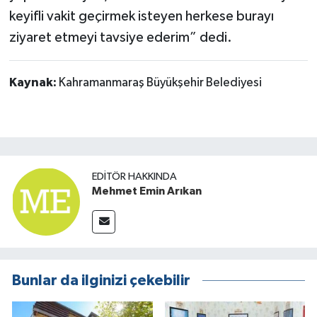
keyifli vakit geçirmek isteyen herkese burayı
ziyaret etmeyi tavsiye ederim” dedi.
Kaynak:
Kahramanmaraş Büyükşehir Belediyesi
EDITÖR HAKKINDA
Mehmet Emin Arıkan
Bunlar da ilginizi çekebilir