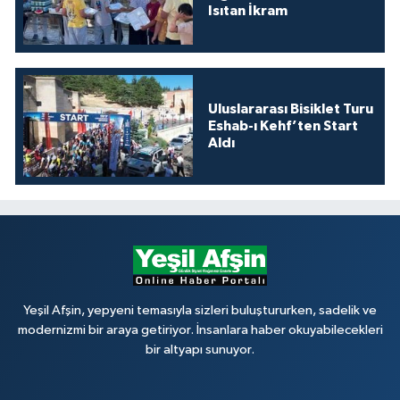
Isıtan İkram
Uluslararası Bisiklet Turu
Eshab-ı Kehf’ten Start
Aldı
Yeşil Afşin, yepyeni temasıyla sizleri buluştururken, sadelik ve
modernizmi bir araya getiriyor. İnsanlara haber okuyabilecekleri
bir altyapı sunuyor.