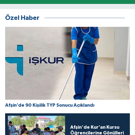
Özel Haber
Afşin’de 90 Kişilik TYP Sonucu Açıklandı
Afşin'de Kur’an Kursu
Öğrencilerine Gönülleri