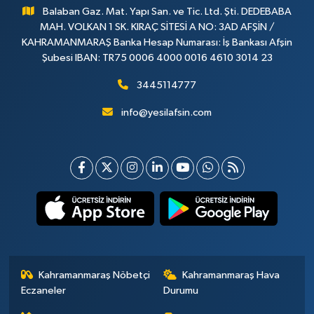
Balaban Gaz. Mat. Yapı San. ve Tic. Ltd. Şti. DEDEBABA
MAH. VOLKAN 1 SK. KIRAÇ SİTESİ A NO: 3AD AFŞİN /
KAHRAMANMARAŞ Banka Hesap Numarası: İş Bankası Afşin
Şubesi IBAN: TR75 0006 4000 0016 4610 3014 23
3445114777
info@yesilafsin.com
Kahramanmaraş Nöbetçi
Kahramanmaraş Hava
Eczaneler
Durumu