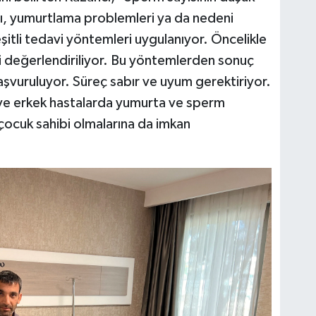
sı, yumurtlama problemleri ya da nedeni
eşitli tedavi yöntemleri uygulanıyor. Öncelikle
ri değerlendiriliyor. Bu yöntemlerden sonuç
şvuruluyor. Süreç sabır ve uyum gerektiriyor.
 ve erkek hastalarda yumurta ve sperm
çocuk sahibi olmalarına da imkan