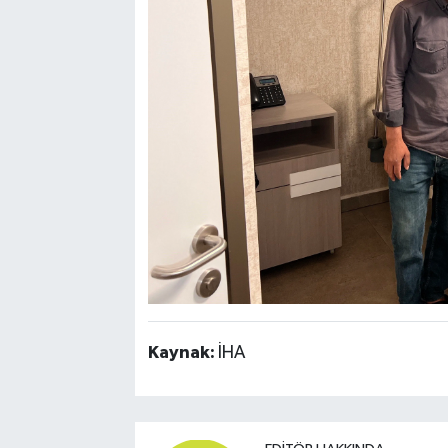
Kaynak:
İHA