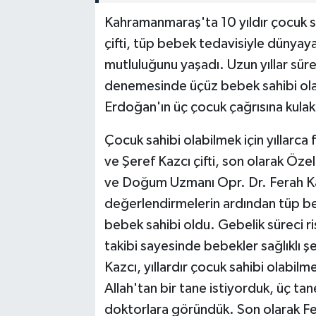
Kahramanmaraş'ta 10 yıldır çocuk sa
çifti, tüp bebek tedavisiyle dünya
mutluluğunu yaşadı. Uzun yıllar süre
denemesinde üçüz bebek sahibi ola
Erdoğan'ın üç çocuk çağrısına kulak 
Çocuk sahibi olabilmek için yıllarca
ve Şeref Kazcı çifti, son olarak Öze
ve Doğum Uzmanı Opr. Dr. Ferah Ka
değerlendirmelerin ardından tüp be
bebek sahibi oldu. Gebelik süreci r
takibi sayesinde bebekler sağlıklı ş
Kazcı, yıllardır çocuk sahibi olabilm
Allah'tan bir tane istiyorduk, üç tane
doktorlara göründük. Son olarak F