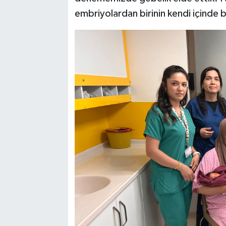
embriyolardan birinin kendi içinde 