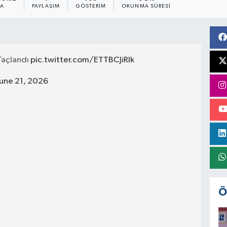
MA
PAYLAŞIM
GÖSTERIM
OKUNMA SÜRESI
 Taçlandı
pic.twitter.com/ETTBCJiRIk
June 21, 2026
Ö