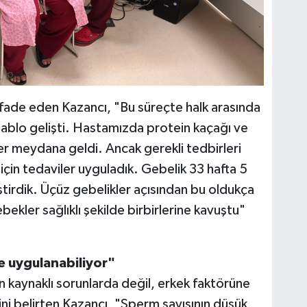
 ifade eden Kazancı, "Bu süreçte halk arasında
 tablo gelişti. Hastamızda protein kaçağı ve
r meydana geldi. Ancak gerekli tedbirleri
 için tedaviler uyguladık. Gebelik 33 hafta 5
irdik. Üçüz gebelikler açısından bu oldukça
bekler sağlıklı şekilde birbirlerine kavuştu"
e uygulanabiliyor"
n kaynaklı sorunlarda değil, erkek faktörüne
ni belirten Kazancı, "Sperm sayısının düşük