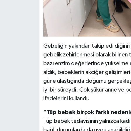
Gebeliğin yakından takip edildiğini
gebelik zehirlenmesi olarak bilinen
bazı enzim değerlerinde yükselmele
aldık, bebeklerin akciğer gelişimleri
güne ulaştığında doğumu gerçekleşt
iyi bir süreydi. Çok şükür anne ve be
ifadelerini kullandı.
"Tüp bebek birçok farklı nedenl
Tüp bebek tedavisinin yalnızca kadı
bağlı durumlarda da uygulanabildiği