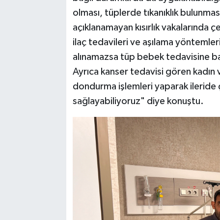
olması, tüplerde tıkanıklık bulunma
açıklanamayan kısırlık vakalarında ç
ilaç tedavileri ve aşılama yöntemle
alınamazsa tüp bebek tedavisine ba
Ayrıca kanser tedavisi gören kadın
dondurma işlemleri yaparak ileride 
sağlayabiliyoruz" diye konuştu.