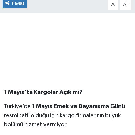
Paylaş
-
+
A
A
1 Mayıs’ta Kargolar Açık mı?
Türkiye’de
1 Mayıs Emek ve Dayanışma Günü
resmi tatil olduğu için kargo firmalarının büyük
bölümü hizmet vermiyor.