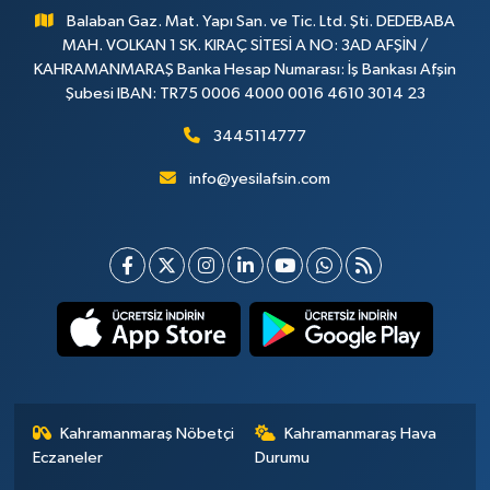
Balaban Gaz. Mat. Yapı San. ve Tic. Ltd. Şti. DEDEBABA
MAH. VOLKAN 1 SK. KIRAÇ SİTESİ A NO: 3AD AFŞİN /
KAHRAMANMARAŞ Banka Hesap Numarası: İş Bankası Afşin
Şubesi IBAN: TR75 0006 4000 0016 4610 3014 23
3445114777
info@yesilafsin.com
Kahramanmaraş Nöbetçi
Kahramanmaraş Hava
Eczaneler
Durumu