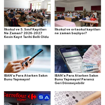
İlkokul ve 5. Sınıf Kayıtları
İlkokul ve ortaokul kayıtları
Ne Zaman? 2026-2027
ne zaman başlıyor?
Kesin Kayıt Tarihi Belli Oldu
IBAN’a Para Atarken Sakın
IBAN’a Para Atarken Sakın
Bunu Yapmayın!
Bunu Yapmayın! Paranız
Geri Dönmeyebilir