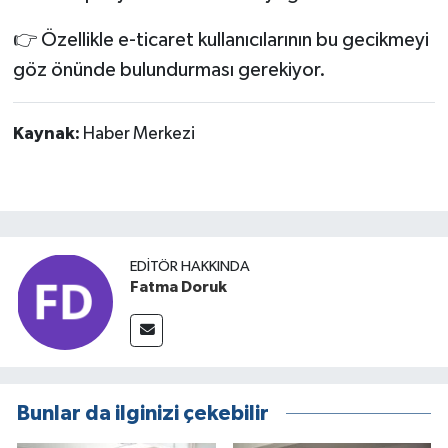
👉 Özellikle e-ticaret kullanıcılarının bu gecikmeyi
göz önünde bulundurması gerekiyor.
Kaynak:
Haber Merkezi
EDITÖR HAKKINDA
Fatma Doruk
Bunlar da ilginizi çekebilir