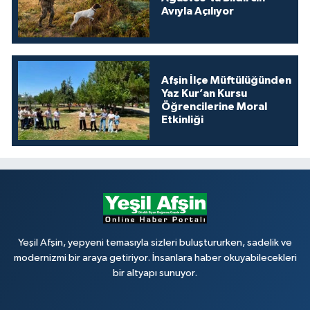
Avıyla Açılıyor
Afşin İlçe Müftülüğünden
Yaz Kur’an Kursu
Öğrencilerine Moral
Etkinliği
Yeşil Afşin, yepyeni temasıyla sizleri buluştururken, sadelik ve
modernizmi bir araya getiriyor. İnsanlara haber okuyabilecekleri
bir altyapı sunuyor.