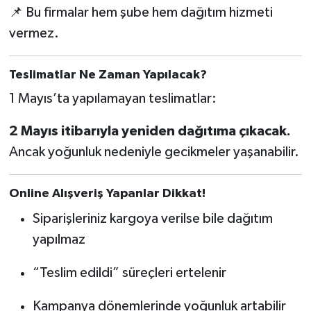
📌 Bu firmalar hem şube hem dağıtım hizmeti
vermez.
Teslimatlar Ne Zaman Yapılacak?
1 Mayıs’ta yapılamayan teslimatlar:
2 Mayıs itibarıyla yeniden dağıtıma çıkacak.
Ancak yoğunluk nedeniyle gecikmeler yaşanabilir.
Online Alışveriş Yapanlar Dikkat!
Siparişleriniz kargoya verilse bile dağıtım
yapılmaz
“Teslim edildi” süreçleri ertelenir
Kampanya dönemlerinde yoğunluk artabilir