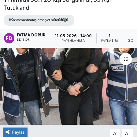
1 Haftada 30.720 Kişi Sorgulandı, 39 Kişi
Tutuklandı
#Kahramanmaraş emniyet müdürlüğü
FATMA DORUK
11.05.2026 - 14:00
1
1
EDITÖR
YAYINLANMA
PAYLAŞIM
GÖST
Paylaş
-
+
A
A