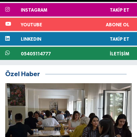
INSTAGRAM
TAKIP ET
YOUTUBE
ABONE OL
LINKEDIN
TAKIP ET
05405114777
İLETIŞIM
Özel Haber