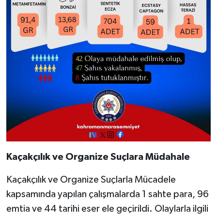
Kaçakçılık ve Organize Suçlara Müdahale
Kaçakçılık ve Organize Suçlarla Mücadele
kapsamında yapılan çalışmalarda 1 sahte para, 96
emtia ve 44 tarihi eser ele geçirildi. Olaylarla ilgili