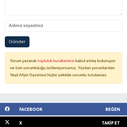
Gönder
Yorum yazarak
topluluk kurallarımızı
kabul etmiş bulunuyor
ve tüm sorumluluğu üstleniyorsunuz. Yazılan yorumlardan
Yeşil Afşin Gazetesi hiçbir şekilde sorumlu tutulamaz.
FACEBOOK
BEĞEN
X
TAKIP ET