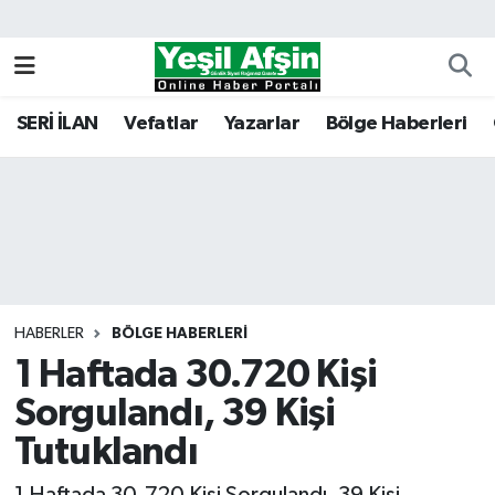
Vefatlar
Kahramanmaraş Nöbetçi Eczaneler
SERİ İLAN
Vefatlar
Yazarlar
Bölge Haberleri
Kahramanmaraş Hava Durumu
Kahramanmaraş Namaz Vakitleri
Kahramanmaraş Trafik Yoğunluk Haritası
Süper Lig Puan Durumu ve Fikstür
HABERLER
BÖLGE HABERLERI
1 Haftada 30.720 Kişi
Tüm Manşetler
Sorgulandı, 39 Kişi
Son Dakika Haberleri
Tutuklandı
Haber Arşivi