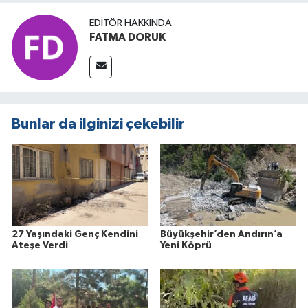
EDITÖR HAKKINDA
FATMA DORUK
Bunlar da ilginizi çekebilir
27 Yaşındaki Genç Kendini
Büyükşehir’den Andırın’a
Ateşe Verdi
Yeni Köprü