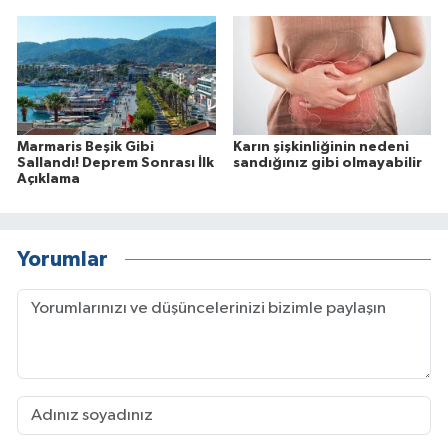
Marmaris Beşik Gibi
Karın şişkinliğinin nedeni
Sallandı! Deprem Sonrası İlk
sandığınız gibi olmayabilir
Açıklama
Yorumlar