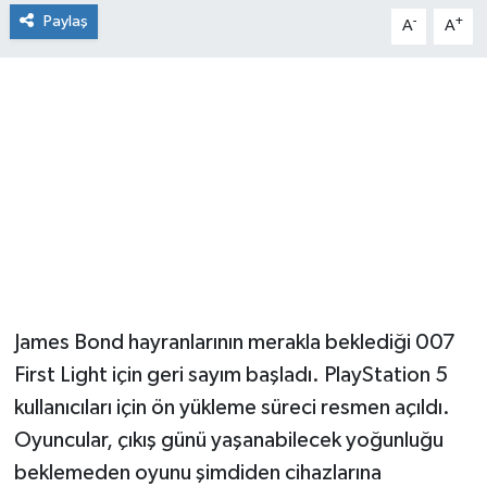
Paylaş
-
+
A
A
James Bond hayranlarının merakla beklediği 007
First Light için geri sayım başladı. PlayStation 5
kullanıcıları için ön yükleme süreci resmen açıldı.
Oyuncular, çıkış günü yaşanabilecek yoğunluğu
beklemeden oyunu şimdiden cihazlarına