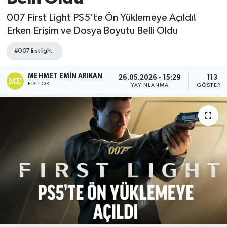
007 First Light PS5’te Ön Yüklemeye Açıldı!
Erken Erişim ve Dosya Boyutu Belli Oldu
#007 first light
MEHMET EMIN ARIKAN
26.05.2026 - 15:29
113
EDITÖR
YAYINLANMA
GÖSTERI