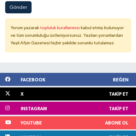
Gönder
Yorum yazarak
topluluk kurallarımızı
kabul etmiş bulunuyor
ve tüm sorumluluğu üstleniyorsunuz. Yazılan yorumlardan
Yeşil Afşin Gazetesi hiçbir şekilde sorumlu tutulamaz.
FACEBOOK
BEĞEN
X
TAKIP ET
INSTAGRAM
TAKIP ET
YOUTUBE
ABONE OL